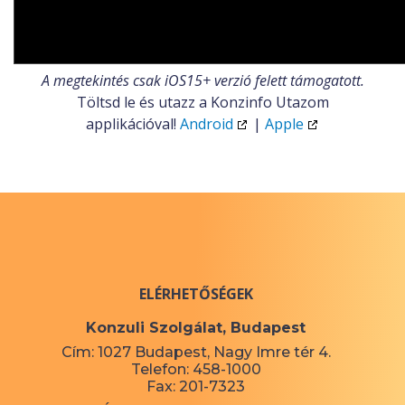
A megtekintés csak iOS15+ verzió felett támogatott.
Töltsd le és utazz a Konzinfo Utazom
applikációval!
Android
|
Apple
ELÉRHETŐSÉGEK
Konzuli Szolgálat, Budapest
Cím: 1027 Budapest, Nagy Imre tér 4.
Telefon: 458-1000
Fax: 201-7323