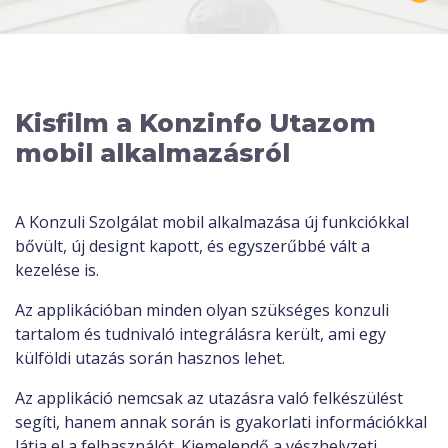
Kisfilm a Konzinfo Utazom
mobil alkalmazásról
A Konzuli Szolgálat mobil alkalmazása új funkciókkal
bővült, új designt kapott, és egyszerűbbé vált a
kezelése is.
Az applikációban minden olyan szükséges konzuli
tartalom és tudnivaló integrálásra került, ami egy
külföldi utazás során hasznos lehet.
Az applikáció nemcsak az utazásra való felkészülést
segíti, hanem annak során is gyakorlati információkkal
látja el a felhasználót. Kiemelendő a vészhelyzeti