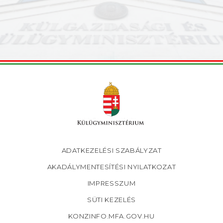
Lábléc
ADATKEZELÉSI SZABÁLYZAT
AKADÁLYMENTESÍTÉSI NYILATKOZAT
IMPRESSZUM
SÜTI KEZELÉS
KONZINFO.MFA.GOV.HU