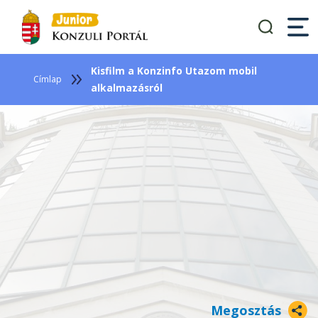
Ugrás
a
tartalomra
Kisfilm a Konzinfo Utazom mobil
Címlap
alkalmazásról
Megosztás