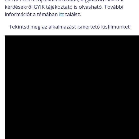
kérdésekről GYIK tájékoztató is olvasható. További
információt a témában
itt
találsz.
Tekintsd meg az alkalmazást ismertető kisfilmünket!
Panopto