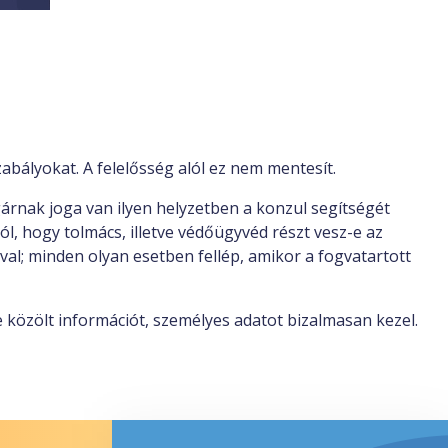
bályokat. A felelősség alól ez nem mentesít.
árnak joga van ilyen helyzetben a konzul segítségét
ól, hogy tolmács, illetve védőügyvéd részt vesz-e az
val; minden olyan esetben fellép, amikor a fogvatartott
e közölt információt, személyes adatot bizalmasan kezel.