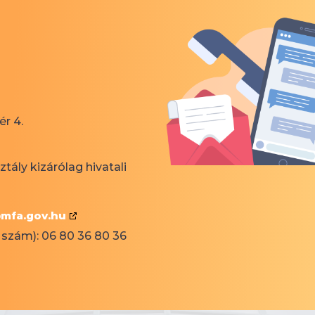
r 4.
tály kizárólag hivatali
@mfa.gov.hu
 szám): 06 80 36 80 36